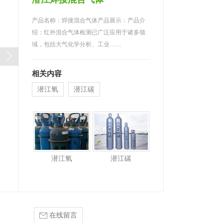
产品名称：焊接混合气体产品展示：产品介
绍：红外混合气体检测已广泛应用于诸多领
域，包括大气化学分析、工业……
相关内容
潜江氧
潜江碳
潜江氧
潜江碳
在线留言