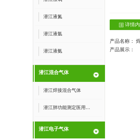
潜江液氮
详情
潜江液氩
产品名称：
产品展示：
潜江液氨
潜江混合气体
潜江焊接混合气体
潜江肺功能测定医用混合气体
潜江电子气体