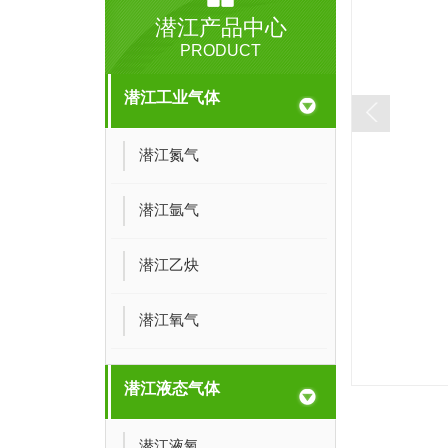
潜江产品中心
PRODUCT
潜江工业气体
潜江氮气
潜江氩气
潜江乙炔
潜江氧气
潜江液态气体
潜江液氧