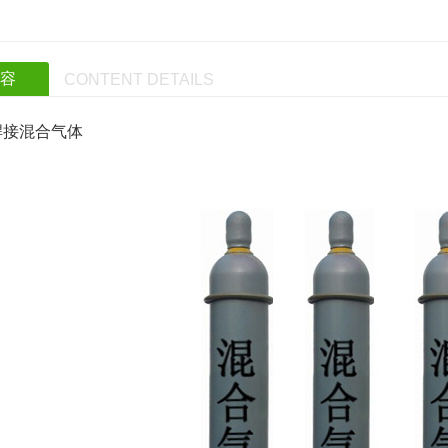
内容
CONTENT DETAILS
焊接混合气体