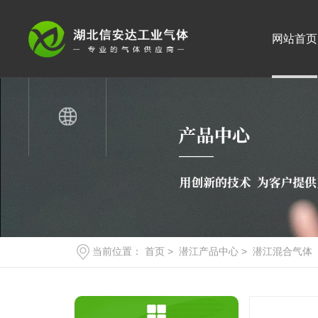
网站首页
当前位置：
首页
>
潜江产品中心
>
潜江混合气体