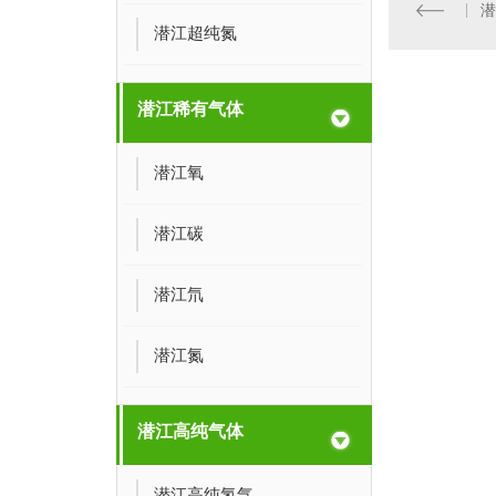
潜江超纯氮
潜江稀有气体
潜江氧
潜江碳
潜江氘
潜江氮
潜江高纯气体
潜江高纯氢气