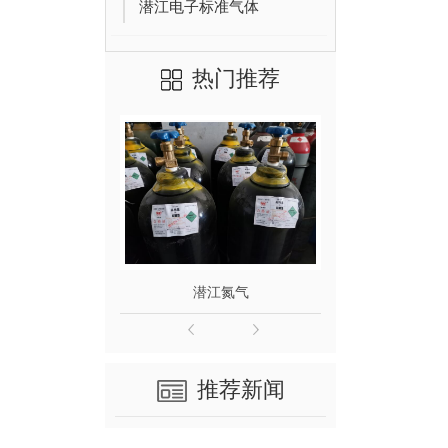
潜江电子标准气体
热门推荐
潜江氮气
潜
推荐新闻