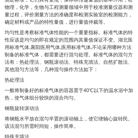
物理，化学，生物与工程测量领域中用于校准测量仪器和测
量过程，评价测量方法的准确度和检测实验室的检测能力，
确定材料或产品的特性量值，进行量值仲裁等。
均匀性是考察标准气体性能的一个重要指标。标准气体的特
性应该是均匀的即在规定的范围内其量值保证不变。湖北医
用标准气体,襄阳医用气体,医用标准气体,不论采用哪种方法
制备的标准气体，都需要进行混匀处理。标准气体的混匀方
法有：热处理法、钢瓶滚动法、特殊充填法、自然扩散法、
其他混匀方法等，几种混匀操作方法如下：
热处理法
一般将制备好的标准气体的容器置于40℃以下的温水浴中加
热，使气体组分较快的混合均匀。
钢瓶旋转滚动法
将钢瓶水平放在混匀半置的滚动轴上，使它绕轴心旋转民。
该法混匀所需时间短，操作简单。
特殊充填法