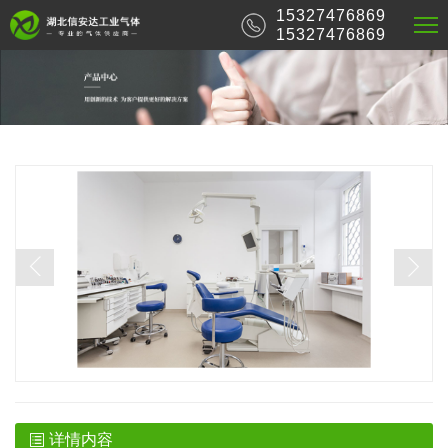
15327476869
15327476869
详情内容