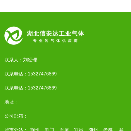
联系人：刘经理
联系电话：15327476869
联系电话：15327476869
地址：
公司邮箱：
城市分站：
荆州
荆门
恩施
宜昌
随州
孝感
襄