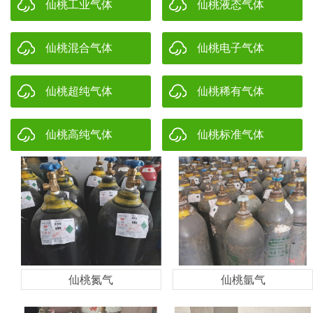
仙桃工业气体
仙桃液态气体
仙桃混合气体
仙桃电子气体
仙桃超纯气体
仙桃稀有气体
仙桃高纯气体
仙桃标准气体
仙桃氮气
仙桃氩气