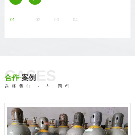
01
02
03
04
CASES
合作·
案例
选择我们 · 与 同行