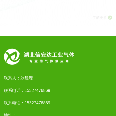
了解更多
了解更多
>
>
联系人：刘经理
联系电话：15327476869
联系电话：15327476869
地址：