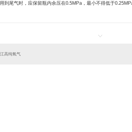
用到尾气时，应保留瓶内余压在0.5MPa，最小不得低于0.25
潜江高纯氧气