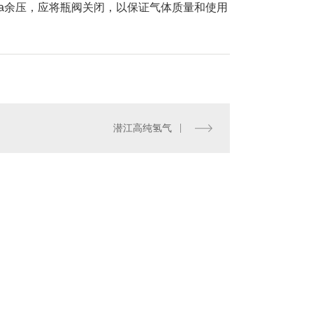
MPa余压，应将瓶阀关闭，以保证气体质量和使用
潜江高纯氢气