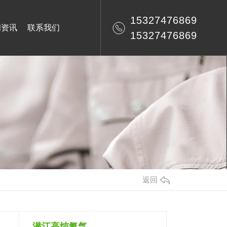
15327476869
闻资讯
联系我们
15327476869
返回
潜江高纯氦气