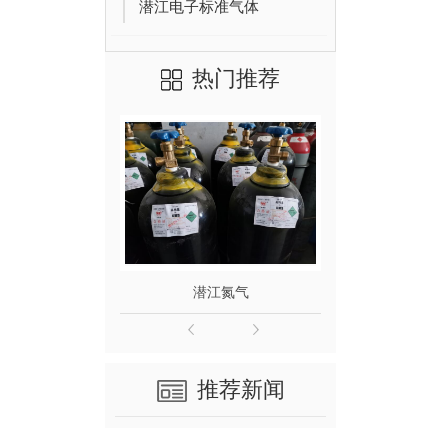
潜江电子标准气体
热门推荐
潜江氮气
潜
推荐新闻