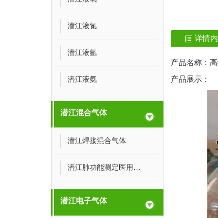
潜江液氮
详情
潜江液氩
产品名称：
高
潜江液氨
产品展示：
潜江混合气体
潜江焊接混合气体
潜江肺功能测定医用混合气体
潜江电子气体