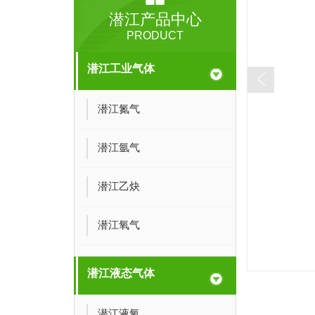
潜江产品中心
PRODUCT
潜江工业气体
潜江氮气
潜江氩气
潜江乙炔
潜江氧气
潜江液态气体
潜江液氧