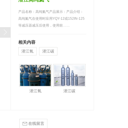
产品名称：高纯氦气产品展示：产品介绍：
高纯氦气在使用时应用YQY-12或152IN-125
等减压器减压后使用，使用前……
相关内容
潜江氧
潜江碳
潜江氧
潜江碳
在线留言