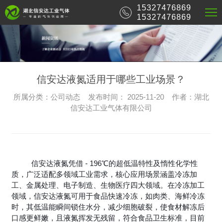
15327476869
15327476869
信安达液氮适用于哪些工业场景？
所属分类：公司动态 发布时间： 2025-11-20 作者：湖北
信安达工业气体有限公司
信安达液氮凭借 - 196℃的超低温特性及惰性化学性
质，广泛适配多领域工业需求，核心应用场景涵盖冷冻加
工、金属处理、电子制造、生物医疗四大领域。在冷冻加工
领域，信安达液氮可用于食品快速冷冻，如肉类、海鲜冷冻
时，其低温能瞬间锁住水分，减少细胞破裂，使食材解冻后
口感更鲜嫩，且液氮挥发无残留，符合食品卫生标准，目前