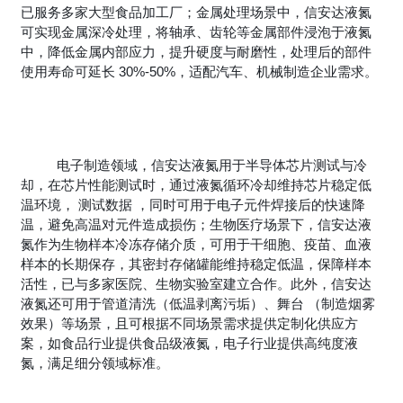
已服务多家大型食品加工厂；金属处理场景中，信安达液氮
可实现金属深冷处理，将轴承、齿轮等金属部件浸泡于液氮
中，降低金属内部应力，提升硬度与耐磨性，处理后的部件
使用寿命可延长 30%-50%，适配汽车、机械制造企业需求。
电子制造领域，信安达液氮用于半导体芯片测试与冷
却，在芯片性能测试时，通过液氮循环冷却维持芯片稳定低
温环境， 测试数据 ，同时可用于电子元件焊接后的快速降
温，避免高温对元件造成损伤；生物医疗场景下，信安达液
氮作为生物样本冷冻存储介质，可用于干细胞、疫苗、血液
样本的长期保存，其密封存储罐能维持稳定低温，保障样本
活性，已与多家医院、生物实验室建立合作。此外，信安达
液氮还可用于管道清洗（低温剥离污垢）、舞台 （制造烟雾
效果）等场景，且可根据不同场景需求提供定制化供应方
案，如食品行业提供食品级液氮，电子行业提供高纯度液
氮，满足细分领域标准。