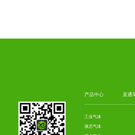
氩气
乙炔
产品中心
直通
工业气体
液态气体