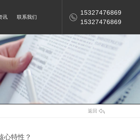
15327476869
资讯
联系我们
15327476869
返回
核心特性？