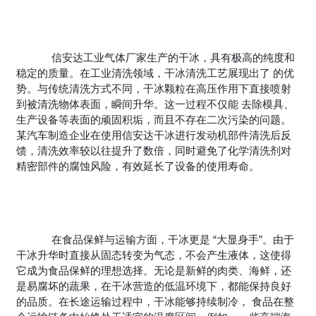
信安达工业气体厂家生产的干冰，具有极高的纯度和
稳定的质量。在工业清洗领域，干冰清洗工艺展现出了 的优
势。与传统清洗方式不同，干冰颗粒在高压作用下直接喷射
到被清洗物体表面，瞬间升华。这一过程不仅能 去除模具、
生产设备等表面的顽固积垢，而且不存在二次污染的问题。
某汽车制造企业在使用信安达干冰进行发动机部件清洗后反
馈，清洗效率较以往提升了数倍，同时避免了化学清洗剂对
精密部件的腐蚀风险，有效延长了设备的使用寿命。
在食品保鲜与运输方面，干冰更是 “大显身手”。由于
干冰升华时直接从固态转变为气态，不会产生液体，这使得
它成为食品保鲜的理想选择。无论是新鲜的肉类、海鲜，还
是易腐坏的蔬果，在干冰营造的低温环境下，都能保持良好
的品质。在长途运输过程中，干冰能够持续制冷， 食品在整