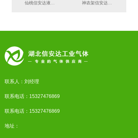
仙桃信安达液氦运输途中：全流程管控防范泄露风险
神农架信安达工业气体厂家干冰，功能多样受市场热捧
联系人：刘经理
联系电话：15327476869
联系电话：15327476869
地址：