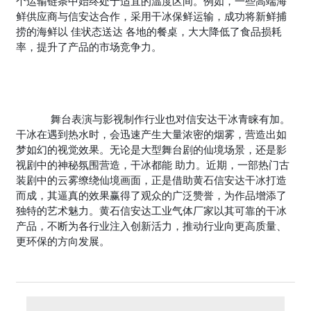
个运输链条中始终处于适宜的温度区间。例如，一些高端海
鲜供应商与信安达合作，采用干冰保鲜运输，成功将新鲜捕
捞的海鲜以 佳状态送达 各地的餐桌，大大降低了食品损耗
率，提升了产品的市场竞争力。
舞台表演与影视制作行业也对信安达干冰青睐有加。
干冰在遇到热水时，会迅速产生大量浓密的烟雾，营造出如
梦如幻的视觉效果。无论是大型舞台剧的仙境场景，还是影
视剧中的神秘氛围营造，干冰都能 助力。近期，一部热门古
装剧中的云雾缭绕仙境画面，正是借助黄石信安达干冰打造
而成，其逼真的效果赢得了观众的广泛赞誉，为作品增添了
独特的艺术魅力。黄石信安达工业气体厂家以其可靠的干冰
产品，不断为各行业注入创新活力，推动行业向更高质量、
更环保的方向发展。